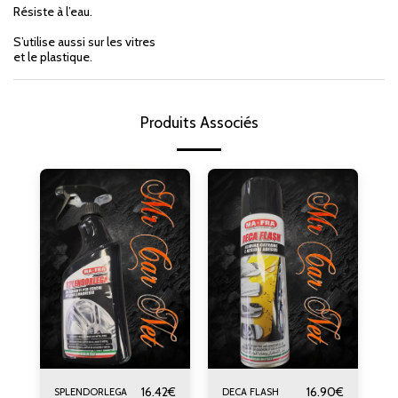
Résiste à l’eau.
S’utilise aussi sur les vitres
et le plastique.
Produits Associés
16.42
€
16.90
€
SPLENDORLEGA
DECA FLASH