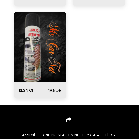
19.80
€
RESIN OFF
Accueil
TARIF PRESTATION NETTOYAGE
Plus