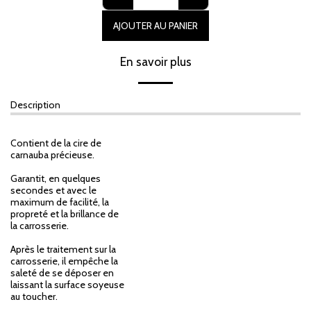
AJOUTER AU PANIER
En savoir plus
Description
Contient de la cire de
carnauba précieuse.
Garantit, en quelques
secondes et avec le
maximum de facilité, la
propreté et la brillance de
la carrosserie.
Après le traitement sur la
carrosserie, il empêche la
saleté de se déposer en
laissant la surface soyeuse
au toucher.